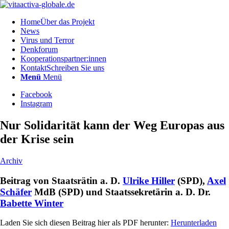
Home
Über das Projekt
News
Virus und Terror
Denkforum
Kooperationspartner:innen
Kontakt
Schreiben Sie uns
Menü
Menü
Facebook
Instagram
Nur Solidarität kann der Weg Europas aus
der Krise sein
Archiv
Beitrag von Staatsrätin a. D.
Ulrike Hiller
(SPD),
Axel
Schäfer
MdB (SPD) und Staatssekretärin a. D. Dr.
Babette Winter
Laden Sie sich diesen Beitrag hier als PDF herunter:
Herunterladen