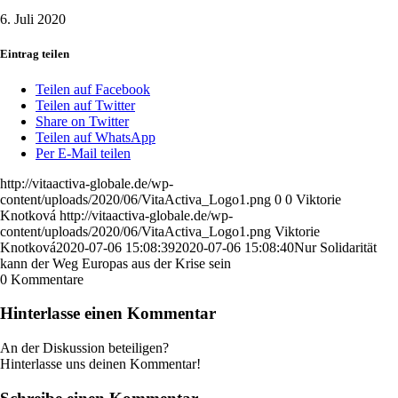
6. Juli 2020
Eintrag teilen
Teilen auf Facebook
Teilen auf Twitter
Share on Twitter
Teilen auf WhatsApp
Per E-Mail teilen
http://vitaactiva-globale.de/wp-
content/uploads/2020/06/VitaActiva_Logo1.png
0
0
Viktorie
Knotková
http://vitaactiva-globale.de/wp-
content/uploads/2020/06/VitaActiva_Logo1.png
Viktorie
Knotková
2020-07-06 15:08:39
2020-07-06 15:08:40
Nur Solidarität
kann der Weg Europas aus der Krise sein
0
Kommentare
Hinterlasse einen Kommentar
An der Diskussion beteiligen?
Hinterlasse uns deinen Kommentar!