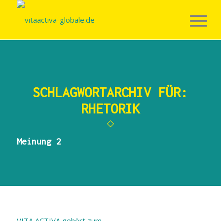
SCHLAGWORTARCHIV FÜR:
RHETORIK
Meinung 2
VITA ACTIVA gehört zum