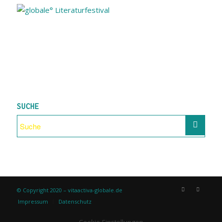
SUCHE
© Copyright 2020 – vitaactiva-globale.de
Impressum
Datenschutz
Cookie-Einstellungen